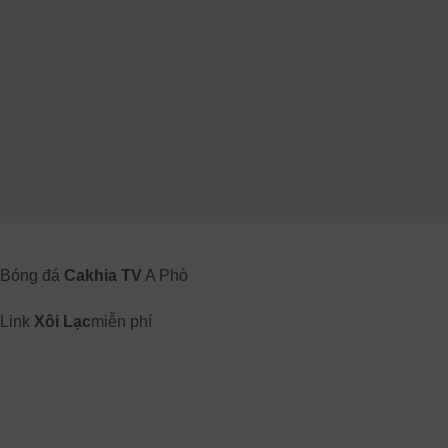
Bóng đá
Cakhia TV
A Phò
Link
Xôi Lạc
miễn phí