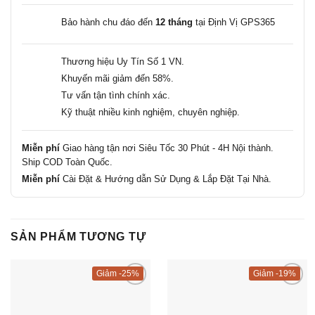
Bảo hành chu đáo đến
12 tháng
tại Định Vị GPS365
Thương hiệu Uy Tín Số 1 VN.
Khuyến mãi giảm đến 58%.
Tư vấn tận tình chính xác.
Kỹ thuật nhiều kinh nghiệm, chuyên nghiệp.
Miễn phí
Giao hàng tận nơi Siêu Tốc 30 Phút - 4H Nội thành.
Ship COD Toàn Quốc.
Miễn phí
Cài Đặt & Hướng dẫn Sử Dụng &
Lắp Đặt Tại Nhà.
SẢN PHẨM TƯƠNG TỰ
-25%
-19%
Add to
Add to
Wishlist
Wishlist