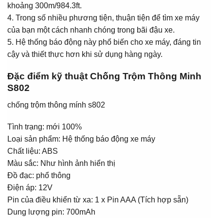
khoảng 300m/984.3ft.
4. Trong số nhiều phương tiện, thuận tiện để tìm xe máy
của bạn một cách nhanh chóng trong bãi đậu xe.
5. Hệ thống báo động này phổ biến cho xe máy, đáng tin
cậy và thiết thực hơn khi sử dụng hàng ngày.
Đặc điểm kỹ thuật Chống Trộm Thông Minh
S802
chống trộm thông mính s802
Tình trạng: mới 100%
Loại sản phẩm: Hệ thống báo động xe máy
Chất liệu: ABS
Màu sắc: Như hình ảnh hiển thị
Đồ đạc: phổ thông
Điện áp: 12V
Pin của điều khiển từ xa: 1 x Pin AAA (Tích hợp sẵn)
Dung lượng pin: 700mAh