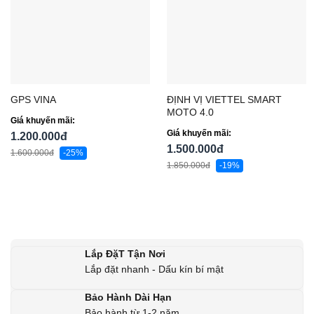
ĐỊNH VỊ VIETTEL SMART
GPS VINA
MOTO 4.0
Giá khuyến mãi:
Giá khuyến mãi:
1.200.000đ
1.500.000đ
1.600.000đ
-25%
1.850.000đ
-19%
Lắp ĐặT Tận Nơi
Lắp đặt nhanh - Dấu kín bí mật
Bảo Hành Dài Hạn
Bảo hành từ 1-2 năm