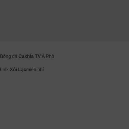
Bóng đá
Cakhia TV
A Phò
Link
Xôi Lạc
miễn phí