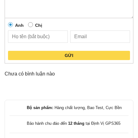
Anh
Chị
GỬI
Chưa có bình luận nào
Bộ sản phẩm:
Hàng chất lượng, Bao Test, Cực Bền
Bảo hành chu đáo đến
12 tháng
tại Định Vị GPS365