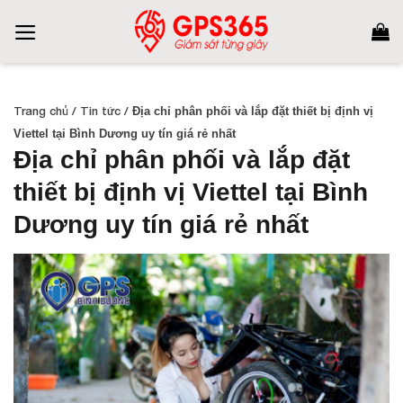
Skip
to
content
Trang chủ
/
Tin tức
/
Địa chỉ phân phối và lắp đặt thiết bị định vị
Viettel tại Bình Dương uy tín giá rẻ nhất
Địa chỉ phân phối và lắp đặt
thiết bị định vị Viettel tại Bình
Dương uy tín giá rẻ nhất