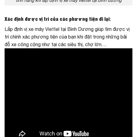
tính năng khi lắp định vị xe máy viettel tại bình dương
Xác định được vị trí của các phương tiện đi lại
:
Lắp định vị xe máy Viettel tại Bình Dương giúp tìm được vị
trí chính xác phương tiện của bạn khi đặt trong những bãi
đỗ xe công cộng như tại các siêu thị, chợ lớn…