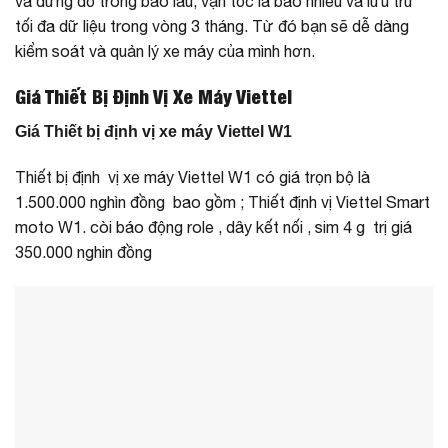
và dừng đỗ trong bao lâu, vận tốc là bao nhiêu và lưu trữ
tối đa dữ liệu trong vòng 3 tháng. Từ đó bạn sẽ dễ dàng
kiểm soát và quản lý xe máy của mình hơn.
Giá Thiết Bị Định Vị Xe Máy Viettel
Giá Thiết bị định vị xe máy Viettel W1
Thiết bị định vị xe máy Viettel W1 có giá trọn bộ là
1.500.000 nghìn đồng bao gồm ; Thiết định vị Viettel Smart
moto W1. còi báo động role , dây kết nối , sim 4 g trị giá
350.000 nghin đồng