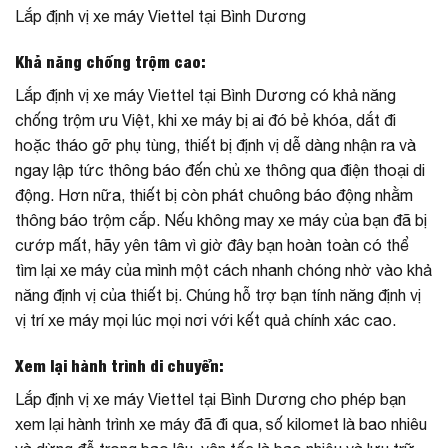
Lắp định vị xe máy Viettel tại Bình Dương
Khả năng chống trộm cao:
Lắp định vị xe máy Viettel tại Bình Dương có khả năng
chống trộm ưu Việt, khi xe máy bị ai đó bẻ khóa, dắt đi
hoặc tháo gỡ phụ tùng, thiết bị định vị dễ dàng nhận ra và
ngay lập tức thông báo đến chủ xe thông qua điện thoại di
động. Hơn nữa, thiết bị còn phát chuông báo động nhằm
thông báo trộm cắp. Nếu không may xe máy của bạn đã bị
cướp mất, hãy yên tâm vì giờ đây bạn hoàn toàn có thể
tìm lại xe máy của mình một cách nhanh chóng nhờ vào khả
năng định vị của thiết bị. Chúng hỗ trợ bạn tính năng định vị
vị trí xe máy mọi lúc mọi nơi với kết quả chính xác cao.
Xem lại hành trình di chuyển:
Lắp định vị xe máy Viettel tại Bình Dương cho phép bạn
xem lại hành trình xe máy đã đi qua, số kilomet là bao nhiêu