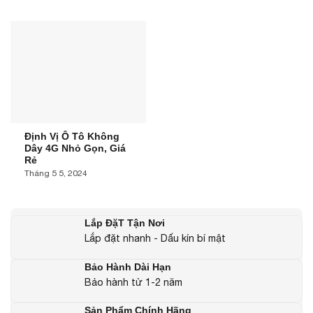
Định Vị Ô Tô Không
Dây 4G Nhỏ Gọn, Giá
Rẻ
Tháng 5 5, 2024
Lắp ĐặT Tận Nơi
Lắp đặt nhanh - Dấu kín bí mật
Bảo Hành Dài Hạn
Bảo hành từ 1-2 năm
Sản Phẩm Chính Hãng