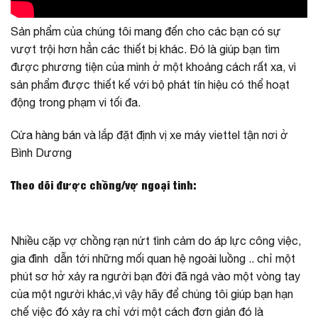
Sản phẩm của chúng tôi mang đến cho các bạn có sự
vượt trội hơn hẳn các thiết bị khác. Đó là giúp bạn tìm
được phương tiện của mình ở một khoảng cách rất xa, vì
sản phẩm được thiết kế với bộ phát tín hiệu có thể hoạt
động trong phạm vi tối đa.
Cửa hàng bán và lắp đặt định vị xe máy viettel tận nơi ở
Bình Dương
Theo dõi được chồng/vợ ngoại tình:
Nhiều cặp vợ chồng rạn nứt tình cảm do áp lực công việc,
gia đình dẫn tới những mối quan hệ ngoài luồng .. chỉ một
phút sơ hở xảy ra người bạn đời đã ngả vào một vòng tay
của một người khác,vì vậy hãy để chúng tôi giúp bạn hạn
chế việc đó xảy ra chỉ với một cách đơn giản đó là