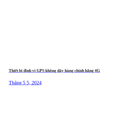
Thiết bị định vị GPS không dây hàng chính hãng 4G
Tháng 5 5, 2024