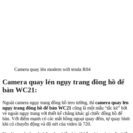
Camera quay lén modern wifi tenda R04
Camera quay lén ngụy trang đồng hồ để
bàn WC21:
Ngoài camera ngụy trang đồng hồ treo tường, thì
camera quay lén
ngụy trang đồng hồ để bàn WC21
cũng là một mẫu “tắc kè” bởi
vẻ ngoài ngụy trang với thiết kế chẳng khác gì chiếc đồng hồ để
bàn. Với điểm mạnh có các mắt hồng ngoại quay đêm, tự quay hình
khi có chuyển động và độ nét của video là 720.