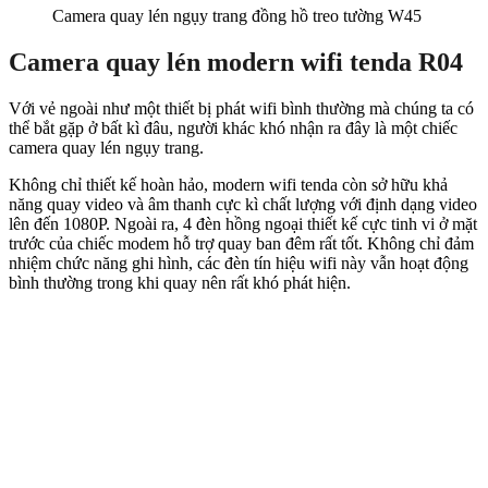
Camera quay lén ngụy trang đồng hồ treo tường W45
Camera quay lén modern wifi tenda R04
Với vẻ ngoài như một thiết bị phát wifi bình thường mà chúng ta có
thể bắt gặp ở bất kì đâu, người khác khó nhận ra đây là một chiếc
camera quay lén ngụy trang.
Không chỉ thiết kế hoàn hảo, modern wifi tenda còn sở hữu khả
năng quay video và âm thanh cực kì chất lượng với định dạng video
lên đến 1080P. Ngoài ra, 4 đèn hồng ngoại thiết kế cực tinh vi ở mặt
trước của chiếc modem hỗ trợ quay ban đêm rất tốt. Không chỉ đảm
nhiệm chức năng ghi hình, các đèn tín hiệu wifi này vẫn hoạt động
bình thường trong khi quay nên rất khó phát hiện.