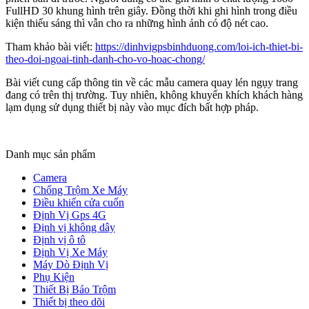
FullHD 30 khung hình trên giây. Đồng thời khi ghi hình trong điều
kiện thiếu sáng thì vẫn cho ra những hình ảnh có độ nét cao.
Tham khảo bài viết:
https://dinhvigpsbinhduong.com/loi-ich-thiet-bi-
theo-doi-ngoai-tinh-danh-cho-vo-hoac-chong/
Bài viết cung cấp thông tin về các mẫu camera quay lén ngụy trang
đang có trên thị trường. Tuy nhiên, không khuyến khích khách hàng
lạm dụng sử dụng thiết bị này vào mục đích bất hợp pháp.
Danh mục sản phẩm
Camera
Chống Trộm Xe Máy
Điều khiển cửa cuốn
Định Vị Gps 4G
Định vị không dây
Định vị ô tô
Định Vị Xe Máy
Máy Dò Định Vị
Phụ Kiện
Thiết Bị Báo Trộm
Thiết bị theo dõi