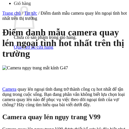
Giỏ hàng
Trang chủ
/
Tin tức
/
Điểm danh mẫu camera quay lén ngoại tình hot
nhất trên thị trường
Điểm danh mẫu camera quay
Chưa có sản phẩm trong giỏ hàng.
lén ngoại tình hot nhất trên thị
Quay trở lại cửa hàng
trường
Camera
quay lén ngoại tình đang trở thành công cụ hot nhất để tận
dụng trong cuộc sống. Bạn đang phân vân không biết lựa chọn loại
camera quay lén nào để phục vụ việc theo dõi ngoại tình của vợ/
chồng? Hãy cùng tìm hiểu qua bài viết dưới đây.
Camera quay lén ngụy trang V99