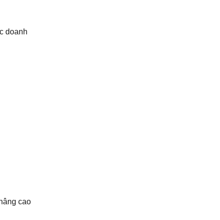
ác doanh
 nâng cao