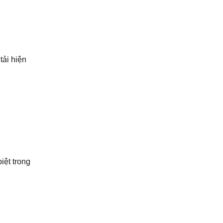
tải hiện
iệt trong