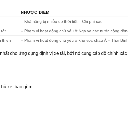
NHƯỢC ĐIỂM
– Khả năng bị nhiễu do thời tiết – Chi phí cao
tốt
– Phạm vi hoạt động chủ yếu ở Nga và các nước cộng đồn
 thiện
– Phạm vi hoạt động chủ yếu ở khu vực châu Á – Thái Bì
nhất cho ứng dụng định vị xe tải, bởi nó cung cấp độ chính xác
 chủ xe, bao gồm: