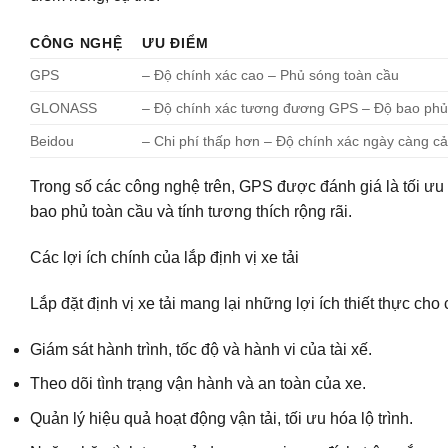
CÔNG NGHỆ
ƯU ĐIỂM
GPS
– Độ chính xác cao – Phủ sóng toàn cầu
GLONASS
– Độ chính xác tương đương GPS – Độ bao phủ 
Beidou
– Chi phí thấp hơn – Độ chính xác ngày càng cải
Trong số các công nghệ trên, GPS được đánh giá là tối ưu 
bao phủ toàn cầu và tính tương thích rộng rãi.
Các lợi ích chính của lắp định vị xe tải
Lắp đặt định vị xe tải mang lại những lợi ích thiết thực cho
Giám sát hành trình, tốc độ và hành vi của tài xế.
Theo dõi tình trạng vận hành và an toàn của xe.
Quản lý hiệu quả hoạt động vận tải, tối ưu hóa lộ trình.