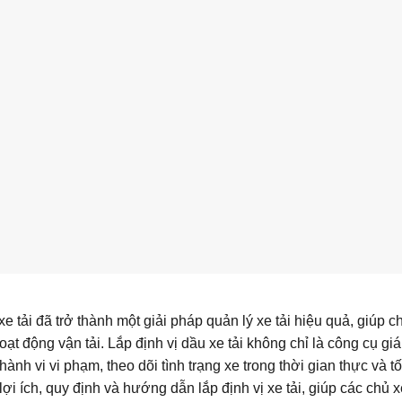
 tải đã trở thành một giải pháp quản lý xe tải hiệu quả, giúp ch
oạt động vận tải. Lắp định vị dầu xe tải không chỉ là công cụ gi
ành vi vi phạm, theo dõi tình trạng xe trong thời gian thực và t
ợi ích, quy định và hướng dẫn lắp định vị xe tải, giúp các chủ x