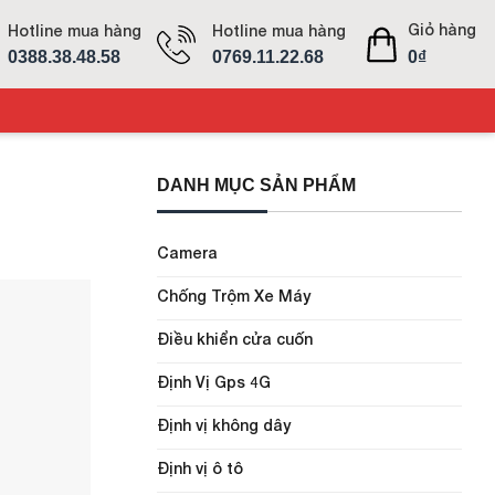
Giỏ hàng
Hotline mua hàng
Hotline mua hàng
0388.38.48.58
0769.11.22.68
0
₫
DANH MỤC SẢN PHẨM
Camera
Chống Trộm Xe Máy
Điều khiển cửa cuốn
Định Vị Gps 4G
Định vị không dây
Định vị ô tô