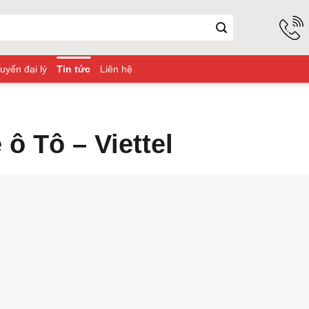
uyển đại lý
Tin tức
Liên hệ
 ô Tô – Viettel