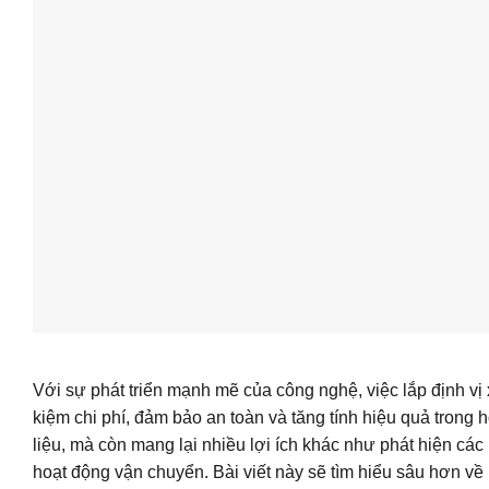
Với sự phát triển mạnh mẽ của công nghệ, việc lắp định vị xe
kiệm chi phí, đảm bảo an toàn và tăng tính hiệu quả trong h
liệu, mà còn mang lại nhiều lợi ích khác như phát hiện các h
hoạt động vận chuyển. Bài viết này sẽ tìm hiểu sâu hơn về l