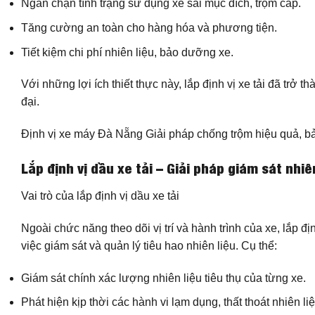
Ngăn chặn tình trạng sử dụng xe sai mục đích, trộm cắp.
Tăng cường an toàn cho hàng hóa và phương tiện.
Tiết kiệm chi phí nhiên liệu, bảo dưỡng xe.
Với những lợi ích thiết thực này, lắp định vị xe tải đã trở t
đại.
Định vị xe máy Đà Nẵng Giải pháp chống trộm hiệu quả, bảo
Lắp định vị dầu xe tải – Giải pháp giám sát nhiê
Vai trò của lắp định vị dầu xe tải
Ngoài chức năng theo dõi vị trí và hành trình của xe, lắp đị
việc giám sát và quản lý tiêu hao nhiên liệu. Cụ thể:
Giám sát chính xác lượng nhiên liệu tiêu thụ của từng xe.
Phát hiện kịp thời các hành vi lạm dụng, thất thoát nhiên liệ