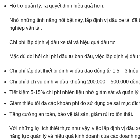
Hỗ trợ quản lý, ra quyết định hiệu quả hơn.
Nhờ những tính năng nổi bật này, lắp định vị dầu xe tải đã 
nghiệp vận tải.
Chi phí lắp định vị dầu xe tải và hiệu quả đầu tư
Mặc dù đòi hỏi chi phí đầu tư ban đầu, việc lắp định vị dầu x
Chi phí lắp đặt thiết bị định vị dầu dao động từ 1,5 – 3 triệu
Chi phí dịch vụ định vị dầu khoảng 200.000 – 500.000 đồng
Tiết kiệm 5-15% chi phí nhiên liệu nhờ giám sát và quản lý
Giảm thiểu tối đa các khoản phí do sử dụng xe sai mục đích,
Tăng cường an toàn, bảo vệ tài sản, giảm rủi ro tổn thất.
Với những lợi ích thiết thực như vậy, việc lắp định vị dầu
năng lực quản lý và hiệu quả kinh doanh của các doanh ngh