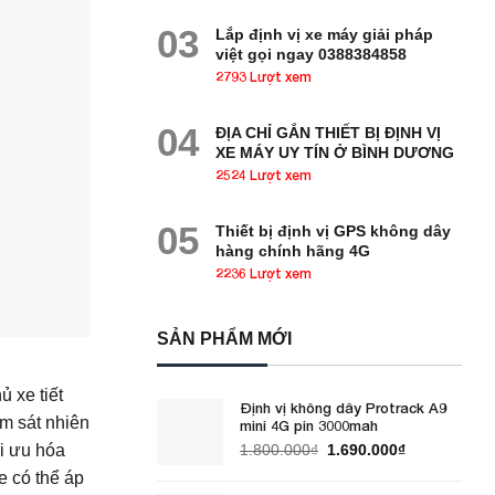
03
Lắp định vị xe máy giải pháp
việt gọi ngay 0388384858
2793 Lượt xem
04
ĐỊA CHỈ GẮN THIẾT BỊ ĐỊNH VỊ
XE MÁY UY TÍN Ở BÌNH DƯƠNG
2524 Lượt xem
05
Thiết bị định vị GPS không dây
hàng chính hãng 4G
2236 Lượt xem
SẢN PHẨM MỚI
ủ xe tiết
Định vị không dây Protrack A9
ám sát nhiên
mini 4G pin 3000mah
Giá
Giá
ối ưu hóa
1.800.000
₫
1.690.000
₫
gốc
hiện
e có thể áp
là:
tại