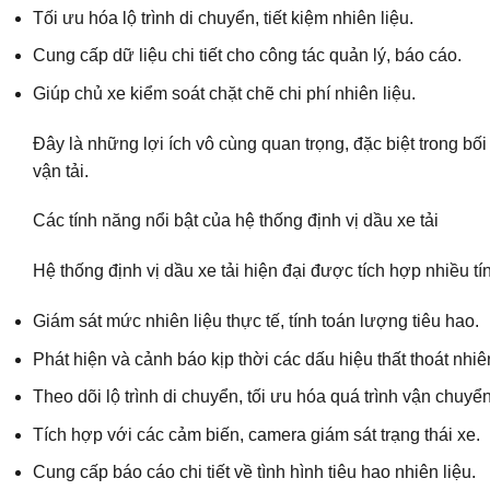
Tối ưu hóa lộ trình di chuyển, tiết kiệm nhiên liệu.
Cung cấp dữ liệu chi tiết cho công tác quản lý, báo cáo.
Giúp chủ xe kiểm soát chặt chẽ chi phí nhiên liệu.
Đây là những lợi ích vô cùng quan trọng, đặc biệt trong bố
vận tải.
Các tính năng nổi bật của hệ thống định vị dầu xe tải
Hệ thống định vị dầu xe tải hiện đại được tích hợp nhiều tí
Giám sát mức nhiên liệu thực tế, tính toán lượng tiêu hao.
Phát hiện và cảnh báo kịp thời các dấu hiệu thất thoát nhiên
Theo dõi lộ trình di chuyển, tối ưu hóa quá trình vận chuyển
Tích hợp với các cảm biến, camera giám sát trạng thái xe.
Cung cấp báo cáo chi tiết về tình hình tiêu hao nhiên liệu.