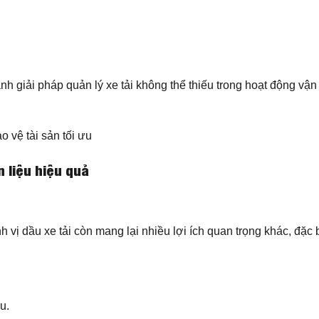
hành giải pháp quản lý xe tải không thể thiếu trong hoạt động vận 
 vệ tài sản tối ưu
n liệu hiệu quả
nh vị dầu xe tải còn mang lại nhiều lợi ích quan trọng khác, đặc b
u.