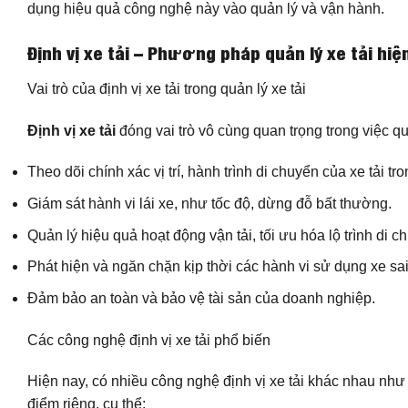
dụng hiệu quả công nghệ này vào quản lý và vận hành.
Định vị xe tải
– Phương pháp quản lý xe tải hiện
Vai trò của định vị xe tải trong quản lý xe tải
Định vị xe tải
đóng vai trò vô cùng quan trọng trong việc qu
Theo dõi chính xác vị trí, hành trình di chuyển của xe tải tro
Giám sát hành vi lái xe, như tốc độ, dừng đỗ bất thường.
Quản lý hiệu quả hoạt động vận tải, tối ưu hóa lộ trình di c
Phát hiện và ngăn chặn kịp thời các hành vi sử dụng xe sa
Đảm bảo an toàn và bảo vệ tài sản của doanh nghiệp.
Các công nghệ định vị xe tải phổ biến
Hiện nay, có nhiều công nghệ định vị xe tải khác nhau 
điểm riêng, cụ thể: