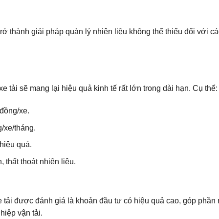
trở thành giải pháp quản lý nhiên liệu không thể thiếu đối với c
e tải sẽ mang lại hiệu quả kinh tế rất lớn trong dài hạn. Cụ thể:
 đồng/xe.
/xe/tháng.
 hiệu quả.
 thất thoát nhiên liệu.
 xe tải được đánh giá là khoản đầu tư có hiệu quả cao, góp phần
iệp vận tải.