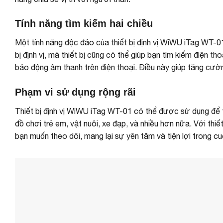
Tính năng tìm kiếm hai chiều
Một tính năng độc đáo của thiết bị định vị WiWU iTag WT-01 l
bị định vị, mà thiết bị cũng có thể giúp bạn tìm kiếm điện 
báo động âm thanh trên điện thoại. Điều này giúp tăng cường
Phạm vi sử dụng rộng rãi
Thiết bị định vị WiWU iTag WT-01 có thể được sử dụng để the
đồ chơi trẻ em, vật nuôi, xe đạp, và nhiều hơn nữa. Với thi
bạn muốn theo dõi, mang lại sự yên tâm và tiện lợi trong c