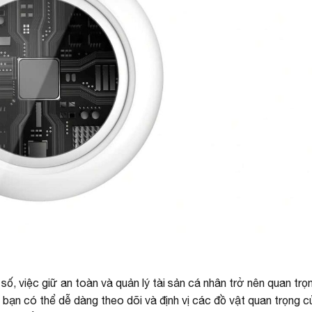
số, việc giữ an toàn và quản lý tài sản cá nhân trở nên quan tr
, bạn có thể dễ dàng theo dõi và định vị các đồ vật quan trọng c