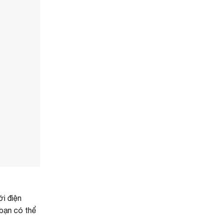
ới điện
 bạn có thể