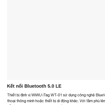
Kết nối Bluetooth 5.0 LE
Thiết bị định vị WiWU iTag WT-01 sử dụng công nghệ Bluetoo
thoại thông minh hoặc thiết bị di động khác. Với tầm phủ l