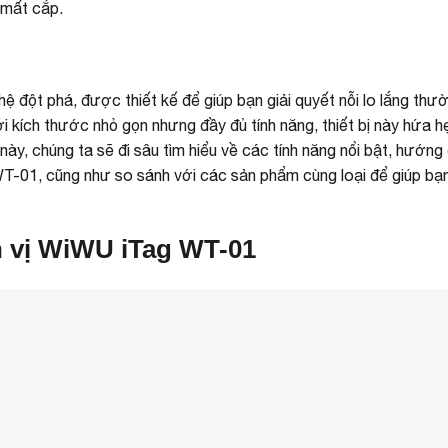
 mất cắp.
 đột phá, được thiết kế để giúp bạn giải quyết nỗi lo lắng thư
i kích thước nhỏ gọn nhưng đầy đủ tính năng, thiết bị này hứa 
 này, chúng ta sẽ đi sâu tìm hiểu về các tính năng nổi bật, hướng
 WT-01, cũng như so sánh với các sản phẩm cùng loại để giúp bạ
nh vị WiWU iTag WT-01