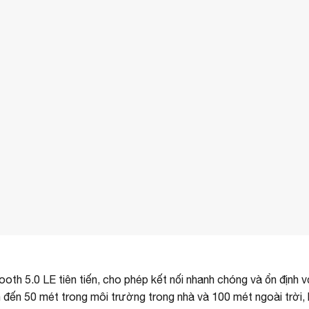
th 5.0 LE tiên tiến, cho phép kết nối nhanh chóng và ổn định v
ên đến 50 mét trong môi trường trong nhà và 100 mét ngoài trời,