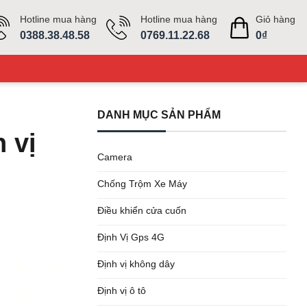
Hotline mua hàng
Hotline mua hàng
Giỏ hàng
0388.38.48.58
0769.11.22.68
0
₫
DANH MỤC SẢN PHẨM
 vị
Camera
Chống Trộm Xe Máy
Điều khiển cửa cuốn
Định Vị Gps 4G
Định vị không dây
Định vị ô tô