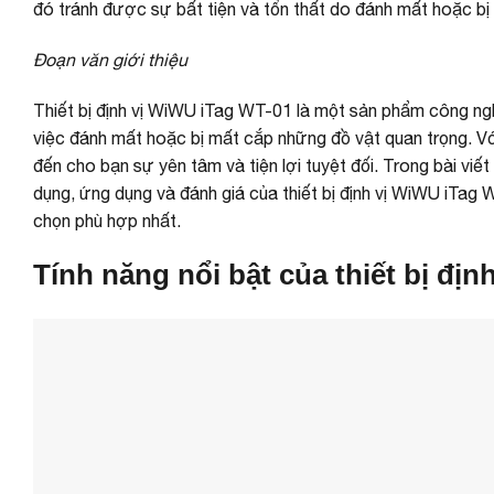
đó tránh được sự bất tiện và tổn thất do đánh mất hoặc bị
Đoạn văn giới thiệu
Thiết bị định vị WiWU iTag WT-01 là một sản phẩm công nghệ
việc đánh mất hoặc bị mất cắp những đồ vật quan trọng. Vớ
đến cho bạn sự yên tâm và tiện lợi tuyệt đối. Trong bài viết
dụng, ứng dụng và đánh giá của thiết bị định vị WiWU iTag
chọn phù hợp nhất.
Tính năng nổi bật của thiết bị đị