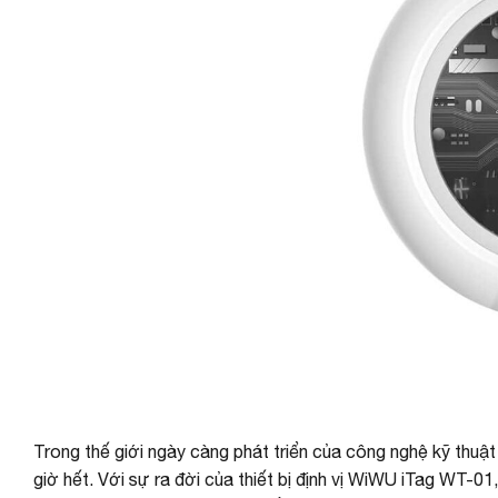
Trong thế giới ngày càng phát triển của công nghệ kỹ thuật 
giờ hết. Với sự ra đời của thiết bị định vị WiWU iTag WT-01