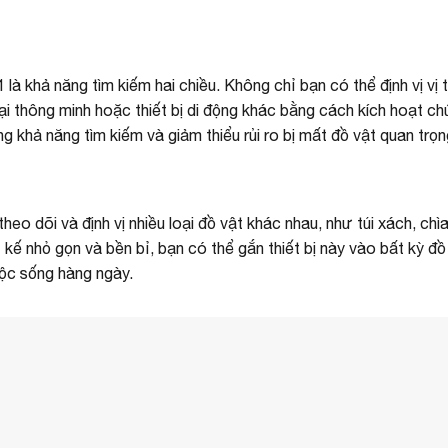
à khả năng tìm kiếm hai chiều. Không chỉ bạn có thể định vị vị tr
thoại thông minh hoặc thiết bị di động khác bằng cách kích hoạt c
 khả năng tìm kiếm và giảm thiểu rủi ro bị mất đồ vật quan trọn
o dõi và định vị nhiều loại đồ vật khác nhau, như túi xách, chìa
ết kế nhỏ gọn và bền bỉ, bạn có thể gắn thiết bị này vào bất kỳ đ
uộc sống hàng ngày.