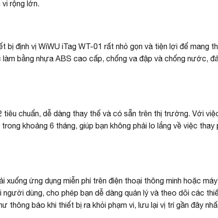
vi rộng lớn.
ết bị định vị WiWU iTag WT-01 rất nhỏ gọn và tiện lợi để mang t
ợc làm bằng nhựa ABS cao cấp, chống va đập và chống nước, 
tiêu chuẩn, dễ dàng thay thế và có sẵn trên thị trường. Với vi
c trong khoảng 6 tháng, giúp bạn không phải lo lắng về việc thay
ải xuống ứng dụng miễn phí trên điện thoại thông minh hoặc máy 
 người dùng, cho phép bạn dễ dàng quản lý và theo dõi các thiết
thông báo khi thiết bị ra khỏi phạm vi, lưu lại vị trí gần đây nh