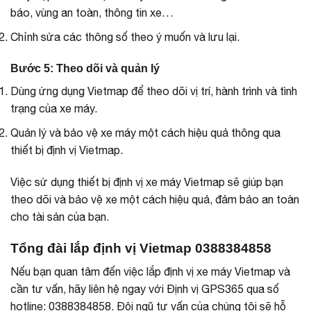
báo, vùng an toàn, thông tin xe…
Chỉnh sửa các thông số theo ý muốn và lưu lại.
Bước 5: Theo dõi và quản lý
Dùng ứng dụng Vietmap để theo dõi vị trí, hành trình và tình
trạng của xe máy.
Quản lý và bảo vệ xe máy một cách hiệu quả thông qua
thiết bị định vị Vietmap.
Việc sử dụng thiết bị định vị xe máy Vietmap sẽ giúp bạn
theo dõi và bảo vệ xe một cách hiệu quả, đảm bảo an toàn
cho tài sản của bạn.
Tổng đài lắp định vị Vietmap 0388384858
Nếu bạn quan tâm đến việc lắp định vị xe máy Vietmap và
cần tư vấn, hãy liên hệ ngay với Định vị GPS365 qua số
hotline: 0388384858. Đội ngũ tư vấn của chúng tôi sẽ hỗ