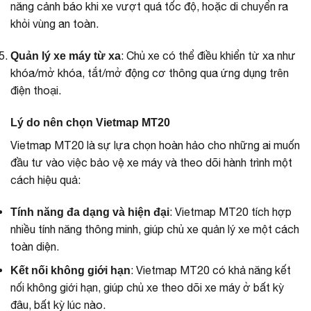
năng cảnh báo khi xe vượt quá tốc độ, hoặc di chuyển ra
khỏi vùng an toàn.
: Chủ xe có thể điều khiển từ xa như
Quản lý xe máy từ xa
khóa/mở khóa, tắt/mở động cơ thông qua ứng dụng trên
điện thoại.
Lý do nên chọn Vietmap MT20
Vietmap MT20 là sự lựa chọn hoàn hảo cho những ai muốn
đầu tư vào việc bảo vệ xe máy và theo dõi hành trình một
cách hiệu quả:
: Vietmap MT20 tích hợp
Tính năng đa dạng và hiện đại
nhiều tính năng thông minh, giúp chủ xe quản lý xe một cách
toàn diện.
: Vietmap MT20 có khả năng kết
Kết nối không giới hạn
nối không giới hạn, giúp chủ xe theo dõi xe máy ở bất kỳ
đâu, bất kỳ lúc nào.