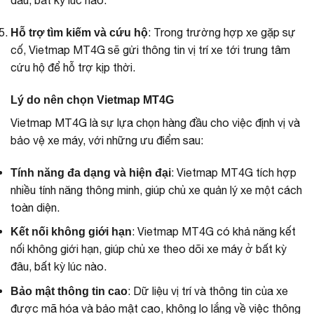
đâu, bất kỳ lúc nào.
: Trong trường hợp xe gặp sự
Hỗ trợ tìm kiếm và cứu hộ
cố, Vietmap MT4G sẽ gửi thông tin vị trí xe tới trung tâm
cứu hộ để hỗ trợ kịp thời.
Lý do nên chọn Vietmap MT4G
Vietmap MT4G là sự lựa chọn hàng đầu cho việc định vị và
bảo vệ xe máy, với những ưu điểm sau:
: Vietmap MT4G tích hợp
Tính năng đa dạng và hiện đại
nhiều tính năng thông minh, giúp chủ xe quản lý xe một cách
toàn diện.
: Vietmap MT4G có khả năng kết
Kết nối không giới hạn
nối không giới hạn, giúp chủ xe theo dõi xe máy ở bất kỳ
đâu, bất kỳ lúc nào.
: Dữ liệu vị trí và thông tin của xe
Bảo mật thông tin cao
được mã hóa và bảo mật cao, không lo lắng về việc thông