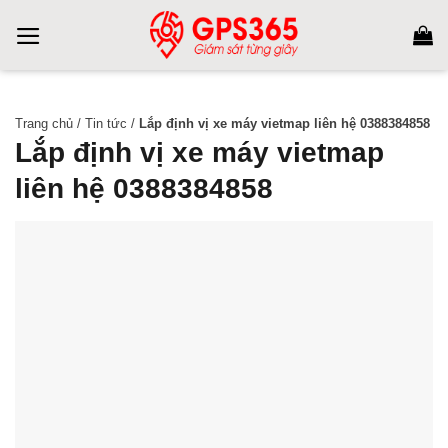
Skip
to
content
Trang chủ
/
Tin tức
/
Lắp định vị xe máy vietmap liên hệ 0388384858
Lắp định vị xe máy vietmap
liên hệ 0388384858