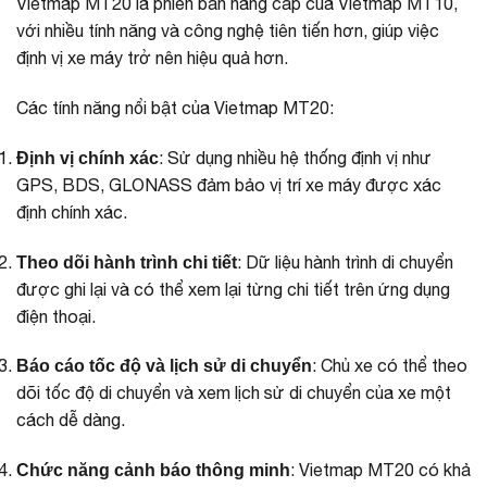
Vietmap MT20 là phiên bản nâng cấp của Vietmap MT10,
với nhiều tính năng và công nghệ tiên tiến hơn, giúp việc
định vị xe máy trở nên hiệu quả hơn.
Các tính năng nổi bật của Vietmap MT20:
: Sử dụng nhiều hệ thống định vị như
Định vị chính xác
GPS, BDS, GLONASS đảm bảo vị trí xe máy được xác
định chính xác.
: Dữ liệu hành trình di chuyển
Theo dõi hành trình chi tiết
được ghi lại và có thể xem lại từng chi tiết trên ứng dụng
điện thoại.
: Chủ xe có thể theo
Báo cáo tốc độ và lịch sử di chuyển
dõi tốc độ di chuyển và xem lịch sử di chuyển của xe một
cách dễ dàng.
: Vietmap MT20 có khả
Chức năng cảnh báo thông minh