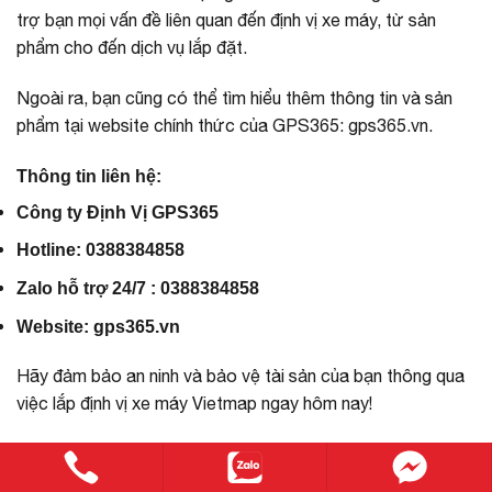
trợ bạn mọi vấn đề liên quan đến định vị xe máy, từ sản
phẩm cho đến dịch vụ lắp đặt.
Ngoài ra, bạn cũng có thể tìm hiểu thêm thông tin và sản
phẩm tại website chính thức của GPS365:
gps365.vn
.
Thông tin liên hệ:
Công ty Định Vị GPS365
Hotline: 0388384858
Zalo hỗ trợ 24/7 : 0388384858
Website: gps365.vn
Hãy đảm bảo an ninh và bảo vệ tài sản của bạn thông qua
việc lắp định vị xe máy Vietmap ngay hôm nay!
Video