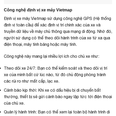
Công nghệ định vị xe máy Vietmap
Định vị xe máy Vietmap sử dụng công nghệ GPS (Hệ thống
định vị toàn cầu) để xác định vị trí chính xác của xe và
truyền dữ liệu về máy chủ thông qua mạng di động. Nhờ đó,
người sử dụng có thể theo dõi hành trình của xe từ xa qua
điện thoại, máy tính bảng hoặc máy tính.
Công nghệ này mang lại nhiều lợi ích cho chủ xe như:
Theo dõi xe 24/7: Bạn có thể kiểm soát và theo dõi vị trí
xe của mình bất cứ lúc nào, từ đó chủ động phòng tránh
các rủi ro như mất cắp, lạc xe.
Cảnh báo kịp thời: Khi xe có dấu hiệu bị di chuyển bất
thường, thiết bị sẽ gửi cảnh báo ngay lập tức tới điện thoại
của chủ xe.
Quản lý hành trình: Bạn có thể xem lại toàn bộ hành trình di