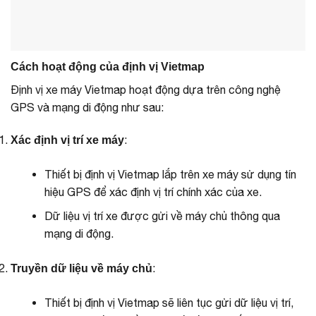
Cách hoạt động của định vị Vietmap
Định vị xe máy Vietmap hoạt động dựa trên công nghệ
GPS và mạng di động như sau:
:
Xác định vị trí xe máy
Thiết bị định vị Vietmap lắp trên xe máy sử dụng tín
hiệu GPS để xác định vị trí chính xác của xe.
Dữ liệu vị trí xe được gửi về máy chủ thông qua
mạng di động.
:
Truyền dữ liệu về máy chủ
Thiết bị định vị Vietmap sẽ liên tục gửi dữ liệu vị trí,