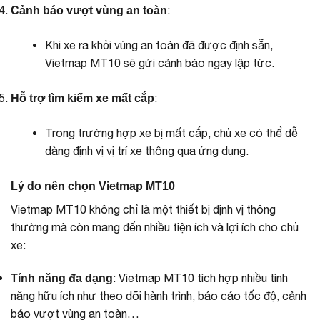
:
Cảnh báo vượt vùng an toàn
Khi xe ra khỏi vùng an toàn đã được định sẵn,
Vietmap MT10 sẽ gửi cảnh báo ngay lập tức.
:
Hỗ trợ tìm kiếm xe mất cắp
Trong trường hợp xe bị mất cắp, chủ xe có thể dễ
dàng định vị vị trí xe thông qua ứng dụng.
Lý do nên chọn Vietmap MT10
Vietmap MT10 không chỉ là một thiết bị định vị thông
thường mà còn mang đến nhiều tiện ích và lợi ích cho chủ
xe:
: Vietmap MT10 tích hợp nhiều tính
Tính năng đa dạng
năng hữu ích như theo dõi hành trình, báo cáo tốc độ, cảnh
báo vượt vùng an toàn…