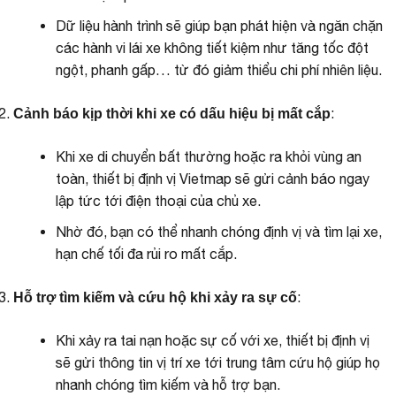
Dữ liệu hành trình sẽ giúp bạn phát hiện và ngăn chặn
các hành vi lái xe không tiết kiệm như tăng tốc đột
ngột, phanh gấp… từ đó giảm thiểu chi phí nhiên liệu.
:
Cảnh báo kịp thời khi xe có dấu hiệu bị mất cắp
Khi xe di chuyển bất thường hoặc ra khỏi vùng an
toàn, thiết bị định vị Vietmap sẽ gửi cảnh báo ngay
lập tức tới điện thoại của chủ xe.
Nhờ đó, bạn có thể nhanh chóng định vị và tìm lại xe,
hạn chế tối đa rủi ro mất cắp.
:
Hỗ trợ tìm kiếm và cứu hộ khi xảy ra sự cố
Khi xảy ra tai nạn hoặc sự cố với xe, thiết bị định vị
sẽ gửi thông tin vị trí xe tới trung tâm cứu hộ giúp họ
nhanh chóng tìm kiếm và hỗ trợ bạn.