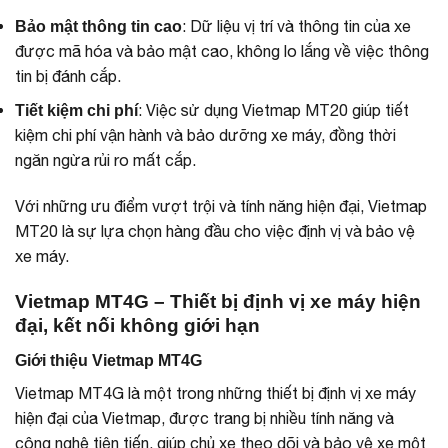
: Dữ liệu vị trí và thông tin của xe
Bảo mật thông tin cao
được mã hóa và bảo mật cao, không lo lắng về việc thông
tin bị đánh cắp.
: Việc sử dụng Vietmap MT20 giúp tiết
Tiết kiệm chi phí
kiệm chi phí vận hành và bảo dưỡng xe máy, đồng thời
ngăn ngừa rủi ro mất cắp.
Với những ưu điểm vượt trội và tính năng hiện đại, Vietmap
MT20 là sự lựa chọn hàng đầu cho việc định vị và bảo vệ
xe máy.
Vietmap MT4G – Thiết bị định vị xe máy hiện
đại, kết nối không giới hạn
Giới thiệu Vietmap MT4G
Vietmap MT4G là một trong những thiết bị định vị xe máy
hiện đại của Vietmap, được trang bị nhiều tính năng và
công nghệ tiên tiến, giúp chủ xe theo dõi và bảo vệ xe một