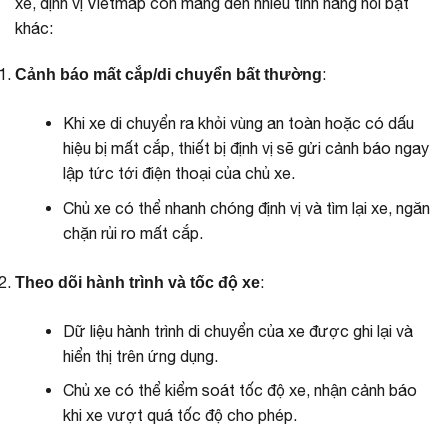
xe, định vị Vietmap còn mang đến nhiều tính năng nổi bật
khác:
:
Cảnh báo mất cắp/di chuyển bất thường
Khi xe di chuyển ra khỏi vùng an toàn hoặc có dấu
hiệu bị mất cắp, thiết bị định vị sẽ gửi cảnh báo ngay
lập tức tới điện thoại của chủ xe.
Chủ xe có thể nhanh chóng định vị và tìm lại xe, ngăn
chặn rủi ro mất cắp.
:
Theo dõi hành trình và tốc độ xe
Dữ liệu hành trình di chuyển của xe được ghi lại và
hiển thị trên ứng dụng.
Chủ xe có thể kiểm soát tốc độ xe, nhận cảnh báo
khi xe vượt quá tốc độ cho phép.