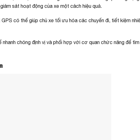
à giám sát hoạt động của xe một cách hiệu quả.
ị GPS có thể giúp chủ xe tối ưu hóa các chuyến đi, tiết kiệm nhiê
hể nhanh chóng định vị và phối hợp với cơ quan chức năng để tìm
An