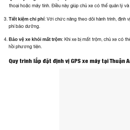
thoại hoặc máy tính. Điều này giúp chủ xe có thể quản lý v
: Với chức năng theo dõi hành trình, định v
Tiết kiệm chi phí
phí bảo dưỡng.
: Khi xe bị mất trộm, chủ xe có t
Bảo vệ xe khỏi mất trộm
hồi phương tiện.
Quy trình lắp đặt định vị GPS xe máy tại Thuận 