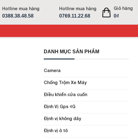
Giỏ hàng
Hotline mua hàng
Hotline mua hàng
0388.38.48.58
0769.11.22.68
0
₫
DANH MỤC SẢN PHẨM
Camera
Chống Trộm Xe Máy
Điều khiển cửa cuốn
Định Vị Gps 4G
Định vị không dây
Định vị ô tô