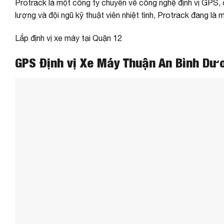
Protrack là một công ty chuyên về công nghệ định vị GPS, c
lượng và đội ngũ kỹ thuật viên nhiệt tình, Protrack đang là
Lắp định vị xe máy tại Quận 12
GPS Định vị Xe Máy Thuận An Bình D