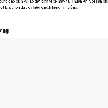
ung cấp dịch vụ lắp đặt định vị xe máy tại Thuận An. Với sản p
 một lựa chọn được nhiều khách hàng tin tưởng.
ương