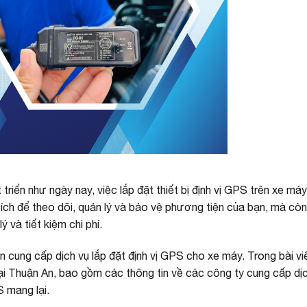
triển như ngày nay, việc lắp đặt thiết bị định vị GPS trên xe má
ích để theo dõi, quản lý và bảo vệ phương tiện của bạn, mà còn
 và tiết kiệm chi phí.
cung cấp dịch vụ lắp đặt định vị GPS cho xe máy. Trong bài viế
 tại Thuận An, bao gồm các thông tin về các công ty cung cấp dịc
S mang lại.