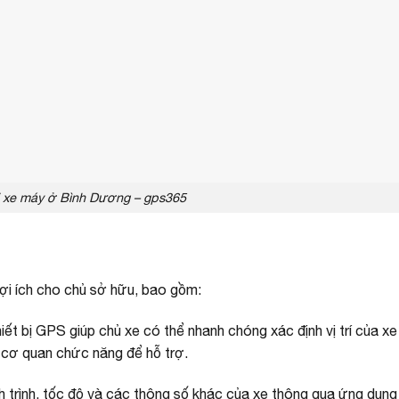
vị xe máy ở Bình Dương – gps365
 lợi ích cho chủ sở hữu, bao gồm:
hiết bị GPS giúp chủ xe có thể nhanh chóng xác định vị trí của xe 
 cơ quan chức năng để hỗ trợ.
h trình, tốc độ và các thông số khác của xe thông qua ứng dụng 