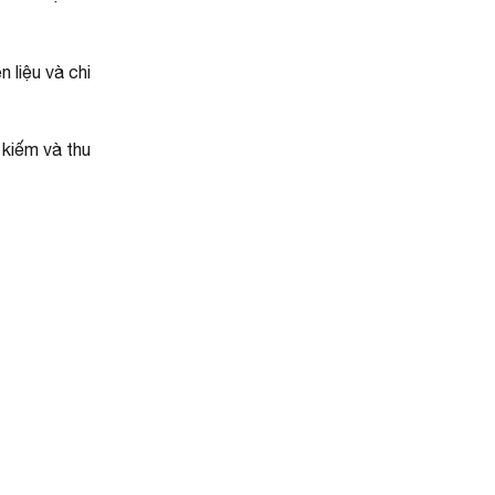
n liệu và chi
 kiếm và thu