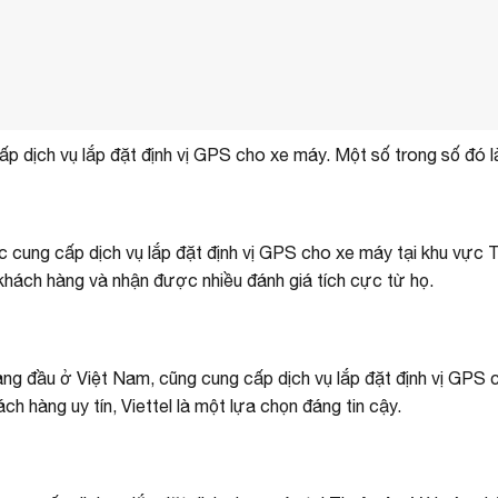
p dịch vụ lắp đặt định vị GPS cho xe máy. Một số trong số đó l
 cung cấp dịch vụ lắp đặt định vị GPS cho xe máy tại khu vực 
khách hàng và nhận được nhiều đánh giá tích cực từ họ.
hàng đầu ở Việt Nam, cũng cung cấp dịch vụ lắp đặt định vị GPS
h hàng uy tín, Viettel là một lựa chọn đáng tin cậy.