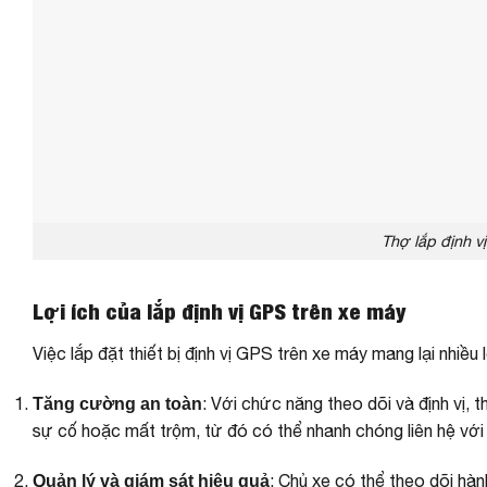
Thợ lắp định 
Lợi ích của lắp định vị GPS trên xe máy
Việc lắp đặt thiết bị định vị GPS trên xe máy mang lại nhiều
: Với chức năng theo dõi và định vị, t
Tăng cường an toàn
sự cố hoặc mất trộm, từ đó có thể nhanh chóng liên hệ với
: Chủ xe có thể theo dõi hàn
Quản lý và giám sát hiệu quả