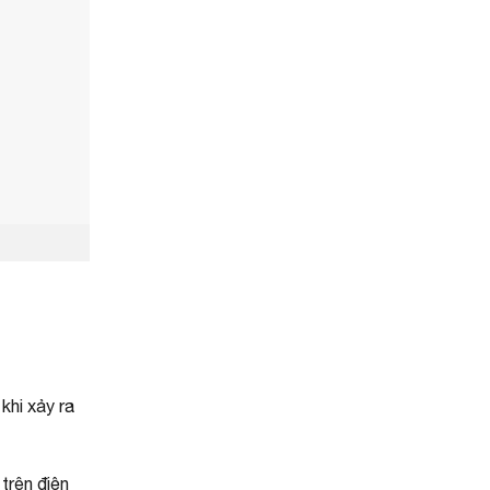
khi xảy ra
trên điện