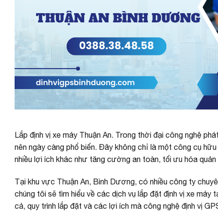
Lắp định vị xe máy Thuận An. Trong thời đại công nghệ phát 
nên ngày càng phổ biến. Đây không chỉ là một công cụ hữu 
nhiều lợi ích khác như tăng cường an toàn, tối ưu hóa quản lý
Tại khu vực Thuận An, Bình Dương, có nhiều công ty chuyên 
chúng tôi sẽ tìm hiểu về các dịch vụ lắp đặt định vị xe máy
cả, quy trình lắp đặt và các lợi ích mà công nghệ định vị GP