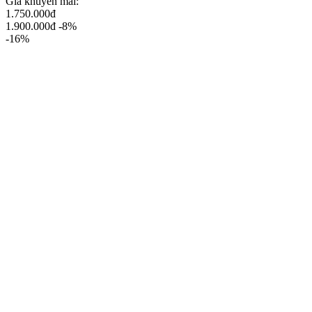
Giá khuyến mãi:
1.750.000đ
1.900.000đ
-8%
-16%