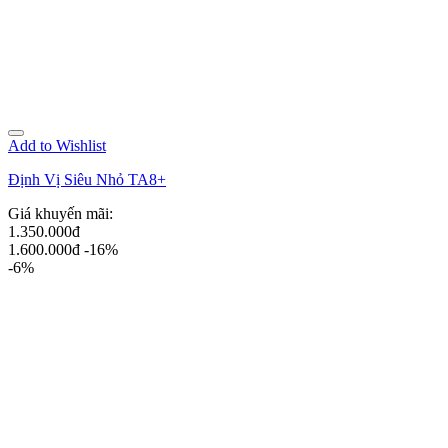
Add to Wishlist
Định Vị Siêu Nhỏ TA8+
Giá khuyến mãi:
1.350.000đ
1.600.000đ
-16%
-6%