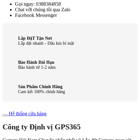
Gọi ngay: 0388384858
Chat với chúng tôi qua Zalo
Facebook Messenger
Lắp ĐặT Tận Nơi
Lắp đặt nhanh - Dấu kín bí mật
Bảo Hành Dài Hạn
Bảo hành từ 1-2 năm
Sản Phẩm Chính Hãng
Cam kết 100% chính hãng
Hệ thống cửa hàng
Công ty Định vị GPS365