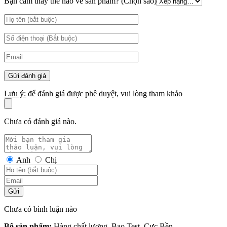
Bạn cảm thấy thế nào về sản phẩm? (Chọn sao)
Lưu ý:
để đánh giá được phê duyệt, vui lòng tham khảo
Chưa có đánh giá nào.
Anh
Chị
Gửi
Chưa có bình luận nào
Bộ sản phẩm:
Hàng chất lượng, Bao Test, Cực Bền