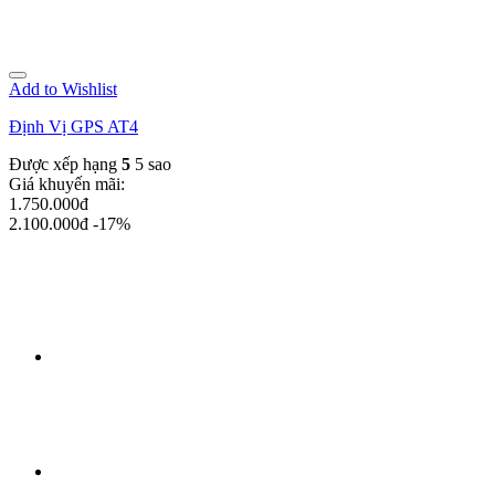
Add to Wishlist
Định Vị GPS AT4
Được xếp hạng
5
5 sao
Giá khuyến mãi:
1.750.000đ
2.100.000đ
-17%