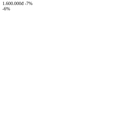
1.600.000đ
-7%
-6%