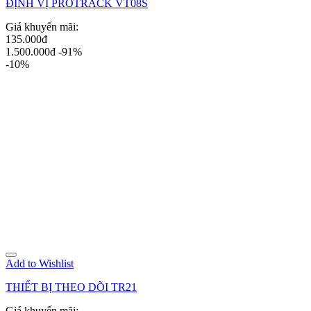
ĐỊNH VỊ PROTRACK VT08S
Giá khuyến mãi:
135.000đ
1.500.000đ
-91%
-10%
Add to Wishlist
THIẾT BỊ THEO DÕI TR21
Giá khuyến mãi: