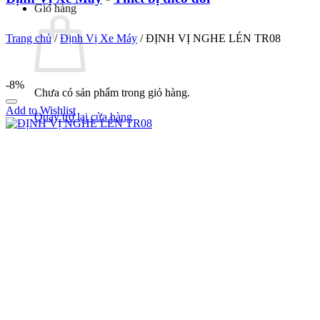
Giỏ hàng
Trang chủ
/
Định Vị Xe Máy
/
ĐỊNH VỊ NGHE LÉN TR08
-8%
Chưa có sản phẩm trong giỏ hàng.
Add to Wishlist
Quay trở lại cửa hàng