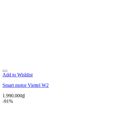
Add to Wishlist
Smart motor Viettel W2
1.990.000
₫
-91%