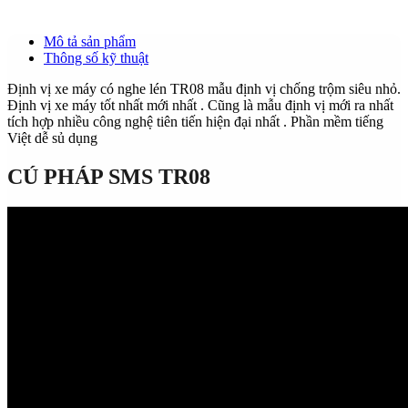
Mô tả sản phẩm
Thông số kỹ thuật
Định vị xe máy có nghe lén TR08 mẫu định vị chống trộm siêu nhỏ.
Định vị xe máy tốt nhất mới nhất . Cũng là mẫu định vị mới ra nhất
tích hợp nhiều công nghệ tiên tiến hiện đại nhất . Phần mềm tiếng
Việt dễ sủ dụng
CÚ PHÁP SMS TR08