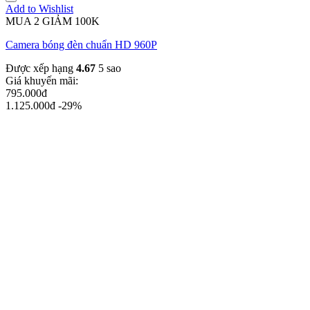
Add to Wishlist
MUA 2 GIẢM 100K
Camera bóng đèn chuẩn HD 960P
Được xếp hạng
4.67
5 sao
Giá khuyến mãi:
795.000đ
1.125.000đ
-29%