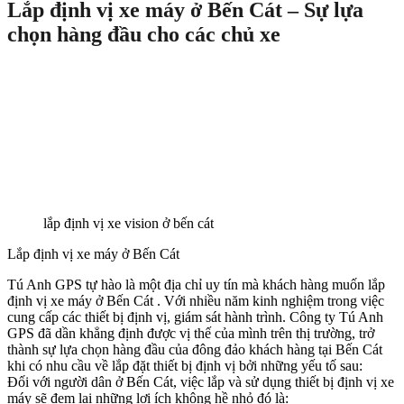
Lắp định vị xe máy ở Bến Cát – Sự lựa
chọn hàng đầu cho các chủ xe
lắp định vị xe vision ở bến cát
Lắp định vị xe máy ở Bến Cát
Tú Anh GPS tự hào là một địa chỉ uy tín mà khách hàng muốn lắp
định vị xe máy ở Bến Cát . Với nhiều năm kinh nghiệm trong việc
cung cấp các thiết bị định vị, giám sát hành trình. Công ty Tú Anh
GPS đã dần khẳng định được vị thế của mình trên thị trường, trở
thành sự lựa chọn hàng đầu của đông đảo khách hàng tại Bến Cát
khi có nhu cầu về lắp đặt thiết bị định vị bởi những yếu tố sau:
Đối với người dân ở Bến Cát, việc lắp và sử dụng thiết bị định vị xe
máy sẽ đem lại những lợi ích không hề nhỏ đó là: