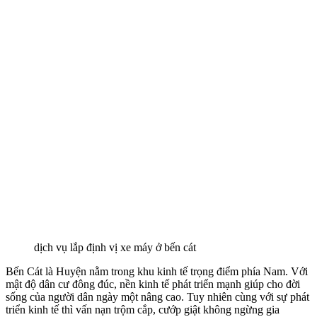
dịch vụ lắp định vị xe máy ở bến cát
Bến Cát là Huyện nằm trong khu kinh tế trọng điểm phía Nam. Với
mật độ dân cư đông đúc, nền kinh tế phát triển mạnh giúp cho đời
sống của người dân ngày một nâng cao. Tuy nhiên cùng với sự phát
triển kinh tế thì vấn nạn trộm cắp, cướp giật không ngừng gia