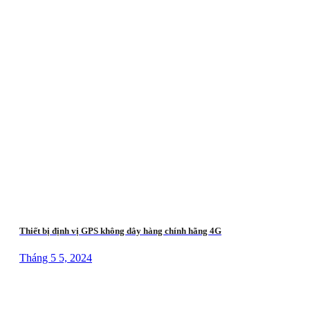
Thiết bị định vị GPS không dây hàng chính hãng 4G
Tháng 5 5, 2024