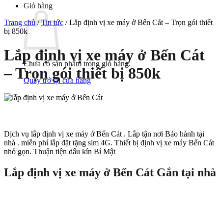
Giỏ hàng
Trang chủ
/
Tin tức
/
Lắp định vị xe máy ở Bến Cát – Trọn gói thiết
bị 850k
Lắp định vị xe máy ở Bến Cát
Chưa có sản phẩm trong giỏ hàng.
– Trọn gói thiết bị 850k
Quay trở lại cửa hàng
Dịch vụ lắp định vị xe máy ở Bến Cát . Lắp tận nơi Bảo hành tại
nhà . miễn phí lắp đặt tặng sim 4G. Thiết bị định vị xe máy Bến Cát
nhỏ gọn. Thuận tiện dấu kín Bí Mật
Lắp định vị xe máy ở Bến Cát Gắn tại nhà