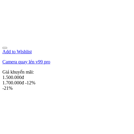
Add to Wishlist
Camera quay lén v99 pro
Giá khuyến mãi:
1.500.000đ
1.700.000đ
-12%
-21%