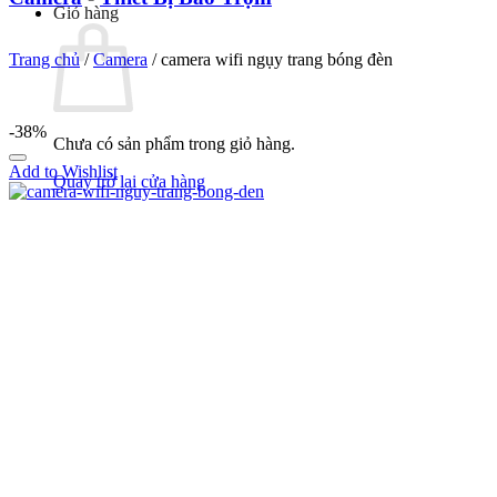
Giỏ hàng
Trang chủ
/
Camera
/
camera wifi ngụy trang bóng đèn
-38%
Chưa có sản phẩm trong giỏ hàng.
Add to Wishlist
Quay trở lại cửa hàng