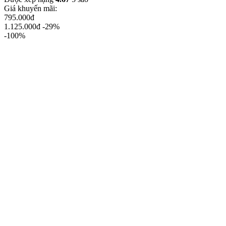
Giá khuyến mãi:
795.000đ
1.125.000đ
-29%
-100%