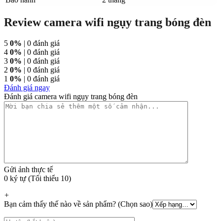
Review camera wifi ngụy trang bóng đèn
5
0%
| 0 đánh giá
4
0%
| 0 đánh giá
3
0%
| 0 đánh giá
2
0%
| 0 đánh giá
1
0%
| 0 đánh giá
Đánh giá ngay
Đánh giá camera wifi ngụy trang bóng đèn
Gửi ảnh thực tế
0 ký tự (Tối thiểu 10)
+
Bạn cảm thấy thế nào về sản phẩm? (Chọn sao)