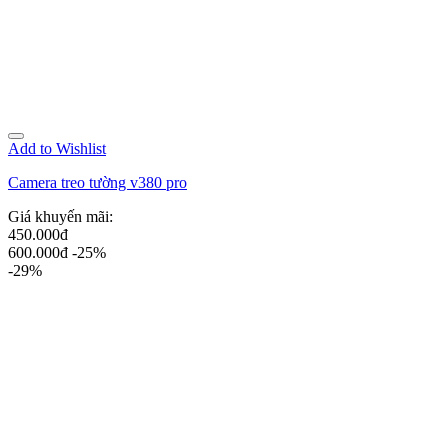
Add to Wishlist
Camera treo tường v380 pro
Giá khuyến mãi:
450.000đ
600.000đ
-25%
-29%