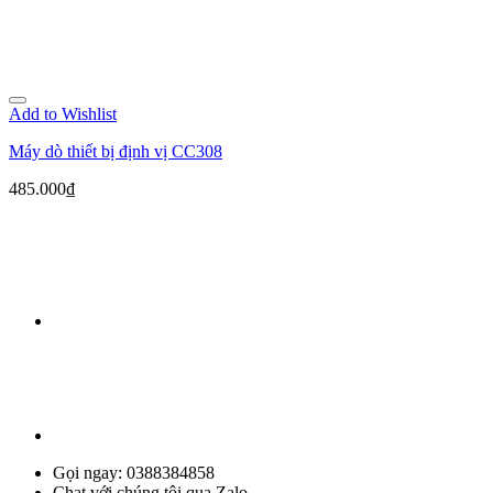
Add to Wishlist
Máy dò thiết bị định vị CC308
485.000
₫
Gọi ngay: 0388384858
Chat với chúng tôi qua Zalo