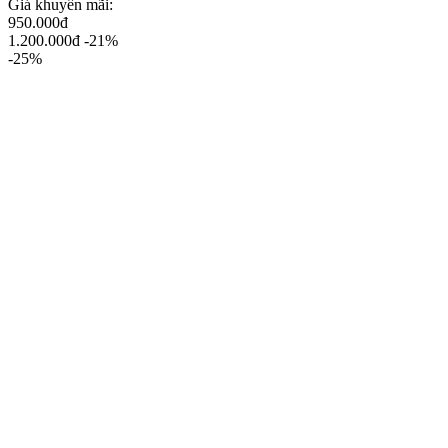
Giá khuyến mãi:
950.000đ
1.200.000đ
-21%
-25%