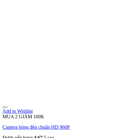
Add to Wishlist
MUA 2 GIẢM 100K
Camera bóng đèn chuẩn HD 960P
Được xếp hạng
4.67
5 sao