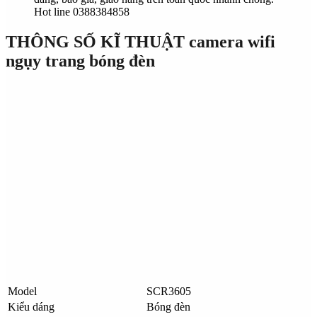
Hot line 0388384858
THÔNG SỐ KĨ THUẬT camera wifi
ngụy trang bóng đèn
Model
SCR3605
Kiểu dáng
Bóng đèn