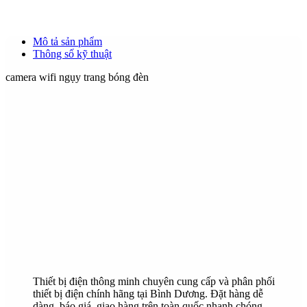
Mô tả sản phẩm
Thông số kỹ thuật
camera wifi ngụy trang bóng đèn
Thiết bị điện thông minh chuyên cung cấp và phân phối
thiết bị điện chính hãng tại Bình Dương. Đặt hàng dễ
dàng, báo giá, giao hàng trên toàn quốc nhanh chóng.