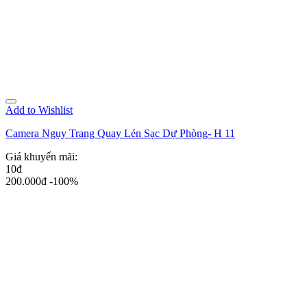
Add to Wishlist
Camera Ngụy Trang Quay Lén Sạc Dự Phòng- H 11
Giá khuyến mãi:
10đ
200.000đ
-100%