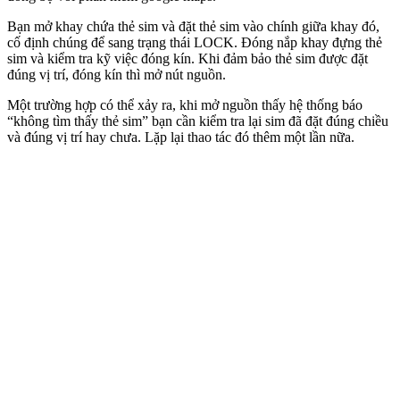
Bạn mở khay chứa thẻ sim và đặt thẻ sim vào chính giữa khay đó,
cố định chúng để sang trạng thái LOCK. Đóng nắp khay đựng thẻ
sim và kiểm tra kỹ việc đóng kín. Khi đảm bảo thẻ sim được đặt
đúng vị trí, đóng kín thì mở nút nguồn.
Một trường hợp có thể xảy ra, khi mở nguồn thấy hệ thống báo
“không tìm thấy thẻ sim” bạn cần kiểm tra lại sim đã đặt đúng chiều
và đúng vị trí hay chưa. Lặp lại thao tác đó thêm một lần nữa.