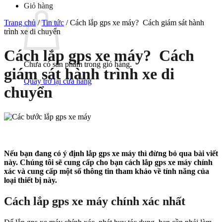
Giỏ hàng
Trang chủ
/
Tin tức
/
Cách lắp gps xe máy? Cách giám sát hành
trình xe di chuyển
Cách lắp gps xe máy? Cách
Chưa có sản phẩm trong giỏ hàng.
giám sát hành trình xe di
Quay trở lại cửa hàng
chuyển
Nếu bạn đang có ý định lắp gps xe máy thì đừng bỏ qua bài viết
này. Chúng tôi sẽ cung cấp cho bạn cách lắp gps xe máy chính
xác và cung cấp một số thông tin tham khảo về tính năng của
loại thiết bị này.
Cách lắp gps xe máy chính xác nhất