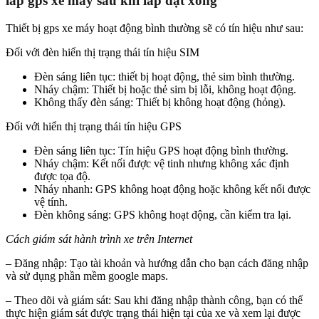
lắp gps xe máy sau khi lắp đặt xong
Thiết bị gps xe máy hoạt động bình thường sẽ có tín hiệu như sau:
Đối với đèn hiển thị trạng thái tín hiệu SIM
Đèn sáng liên tục: thiết bị hoạt động, thẻ sim bình thường.
Nháy chậm: Thiết bị hoặc thẻ sim bị lỗi, không hoạt động.
Không thấy đèn sáng: Thiết bị không hoạt động (hỏng).
Đối với hiển thị trạng thái tín hiệu GPS
Đèn sáng liên tục: Tín hiệu GPS hoạt động bình thường.
Nháy chậm: Kết nối được vệ tinh nhưng không xác định
được tọa độ.
Nháy nhanh: GPS không hoạt động hoặc không kết nối được
vệ tính.
Đèn không sáng: GPS không hoạt động, cần kiểm tra lại.
Cách giám sát hành trình xe trên Internet
– Đăng nhập: Tạo tài khoản và hướng dẫn cho bạn cách đăng nhập
và sử dụng phần mềm google maps.
– Theo dõi và giám sát: Sau khi đăng nhập thành công, bạn có thể
thực hiện giám sát được trạng thái hiện tại của xe và xem lại được