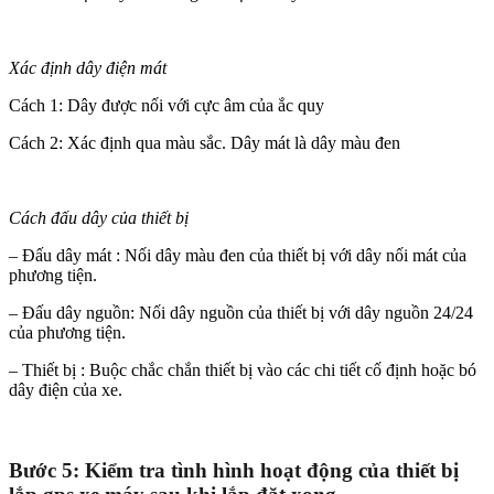
Xác định dây điện mát
Cách 1: Dây được nối với cực âm của ắc quy
Cách 2: Xác định qua màu sắc. Dây mát là dây màu đen
Cách đấu dây của thiết bị
– Đấu dây mát : Nối dây màu đen của thiết bị với dây nối mát của
phương tiện.
– Đấu dây nguồn: Nối dây nguồn của thiết bị với dây nguồn 24/24
của phương tiện.
– Thiết bị : Buộc chắc chắn thiết bị vào các chi tiết cố định hoặc bó
dây điện của xe.
Bước 5: Kiểm tra tình hình hoạt động của thiết bị