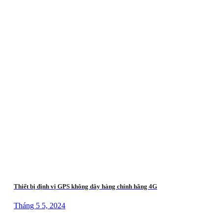
Thiết bị định vị GPS không dây hàng chính hãng 4G
Tháng 5 5, 2024