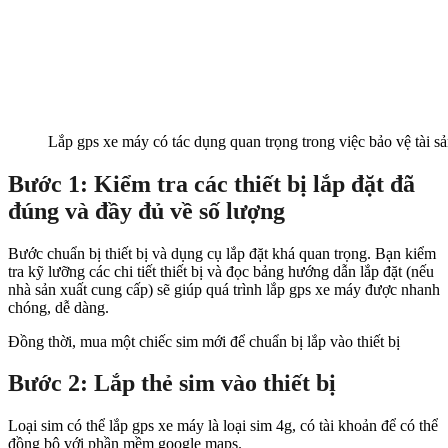
Lắp gps xe máy có tác dụng quan trọng trong việc bảo vệ tài s
Bước 1: Kiểm tra các thiết bị lắp đặt đã
đúng và đầy đủ về số lượng
Bước chuẩn bị thiết bị và dụng cụ lắp đặt khá quan trọng. Bạn kiểm
tra kỹ lưỡng các chi tiết thiết bị và đọc bảng hướng dẫn lắp đặt (nếu
nhà sản xuất cung cấp) sẽ giúp quá trình lắp gps xe máy được nhanh
chóng, dễ dàng.
Đồng thời, mua một chiếc sim mới để chuẩn bị lắp vào thiết bị
Bước 2: Lắp thẻ sim vào thiết bị
Loại sim có thể lắp gps xe máy là loại sim 4g, có tài khoản để có thể
đồng bộ với phần mềm google maps.