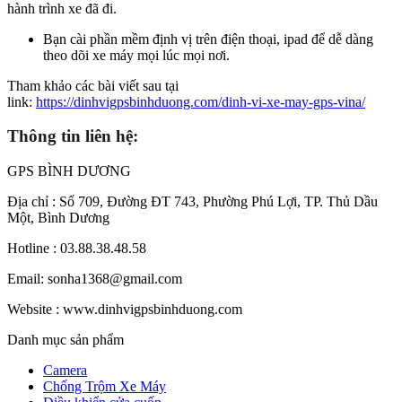
hành trình xe đã đi.
Bạn cài phần mềm định vị trên điện thoại, ipad để dễ dàng
theo dõi xe máy mọi lúc mọi nơi.
Tham khảo các bài viết sau tại
link:
https://dinhvigpsbinhduong.com/dinh-vi-xe-may-gps-vina/
Thông tin liên hệ:
GPS BÌNH DƯƠNG
Địa chỉ : Số 709, Đường ĐT 743, Phường Phú Lợi, TP. Thủ Dầu
Một, Bình Dương
Hotline : 03.88.38.48.58
Email: sonha1368@gmail.com
Website : www.dinhvigpsbinhduong.com
Danh mục sản phẩm
Camera
Chống Trộm Xe Máy