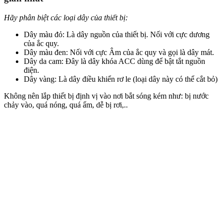
Hãy phân biệt các loại dây của thiết bị:
Dây màu đỏ: Là dây nguồn của thiết bị. Nối với cực dương
của ắc quy.
Dây màu đen: Nối với cực Âm của ắc quy và gọi là dây mát.
Dây da cam: Đây là dây khóa ACC dùng để bật tắt nguồn
điện.
Dây vàng: Là dây điều khiển rơ le (loại dây này có thể cắt bỏ)
Không nên lắp thiết bị định vị vào nơi bắt sóng kém như: bị nước
chảy vào, quá nóng, quá ẩm, dễ bị rơi,..