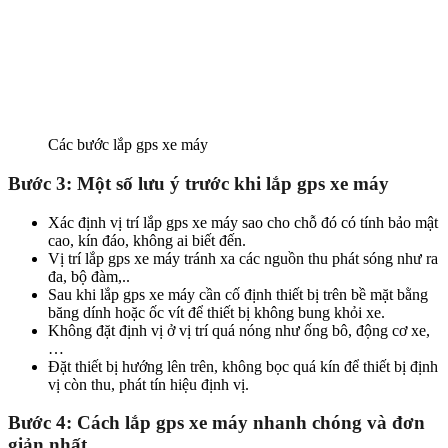
Các bước lắp gps xe máy
Bước 3: Một số lưu ý trước khi lắp gps xe máy
Xác định vị trí lắp gps xe máy sao cho chỗ đó có tính bảo mật
cao, kín đáo, không ai biết đến.
Vị trí lắp gps xe máy tránh xa các nguồn thu phát sóng như ra
đa, bộ đàm,..
Sau khi lắp gps xe máy cần cố định thiết bị trên bề mặt bằng
băng dính hoặc ốc vít để thiết bị không bung khỏi xe.
Không đặt định vị ở vị trí quá nóng như ống bô, động cơ xe,
…
Đặt thiết bị hướng lên trên, không bọc quá kín để thiết bị định
vị còn thu, phát tín hiệu định vị.
Bước 4: Cách lắp gps xe máy nhanh chóng và đơn
giản nhất