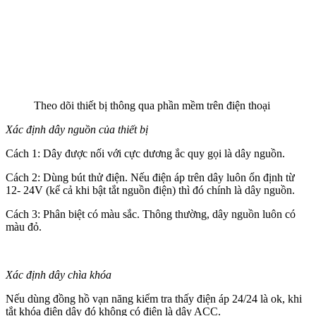
Theo dõi thiết bị thông qua phần mềm trên điện thoại
Xác định dây nguồn của thiết bị
Cách 1: Dây được nối với cực dương ắc quy gọi là dây nguồn.
Cách 2: Dùng bút thử điện. Nếu điện áp trên dây luôn ổn định từ
12- 24V (kể cả khi bật tắt nguồn điện) thì đó chính là dây nguồn.
Cách 3: Phân biệt có màu sắc. Thông thường, dây nguồn luôn có
màu đỏ.
Xác định dây chìa khóa
Nếu dùng đồng hồ vạn năng kiểm tra thấy điện áp 24/24 là ok, khi
tắt khóa điện dây đó không có điện là dây ACC.